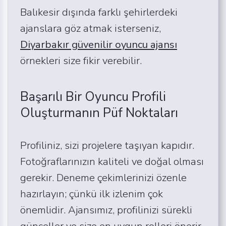
Balıkesir dışında farklı şehirlerdeki
ajanslara göz atmak isterseniz,
Diyarbakır güvenilir oyuncu ajansı
örnekleri size fikir verebilir.
Başarılı Bir Oyuncu Profili
Oluşturmanın Püf Noktaları
Profiliniz, sizi projelere taşıyan kapıdır.
Fotoğraflarınızın kaliteli ve doğal olması
gerekir. Deneme çekimlerinizi özenle
hazırlayın; çünkü ilk izlenim çok
önemlidir. Ajansımız, profilinizi sürekli
günceller ve size en uygun rolleri önerir.