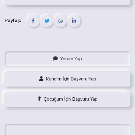
ROL SEÇIMI TAVSIYELERI
CAST SÜRECI SABIR
BALIKESIR CAST FIRSATLARI
Paylaş:
Yorum Yap
Kendim İçin Başvuru Yap
Çocuğum İçin Başvuru Yap