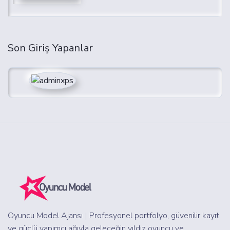
Son Giriş Yapanlar
Oyuncu Model Ajansı | Profesyonel portfolyo, güvenilir kayıt
ve güçlü yapımcı ağıyla geleceğin yıldız oyuncu ve