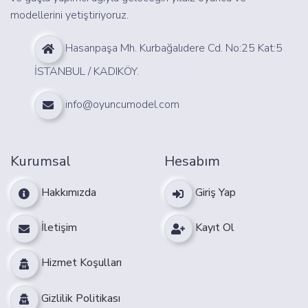
modellerini yetiştiriyoruz.
Hasanpaşa Mh. Kurbağalıdere Cd. No:25 Kat:5
İSTANBUL / KADIKÖY.
info@oyuncumodel.com
Kurumsal
Hesabım
Hakkımızda
Giriş Yap
İletişim
Kayıt Ol
Hizmet Koşulları
Gizlilik Politikası