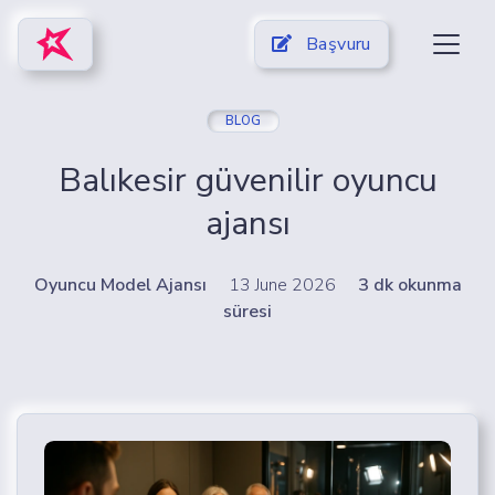
Başvuru
BLOG
Balıkesir güvenilir oyuncu
ajansı
Oyuncu Model Ajansı
13 June 2026
3 dk okunma
süresi