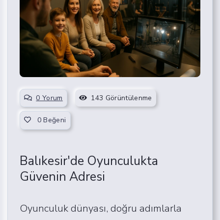
0 Yorum
143 Görüntülenme
0
Beğeni
Balıkesir'de Oyunculukta
Güvenin Adresi
Oyunculuk dünyası, doğru adımlarla