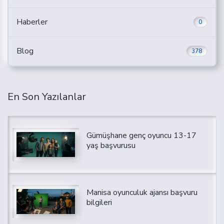
Haberler
0
Blog
378
En Son Yazılanlar
Gümüşhane genç oyuncu 13-17
yaş başvurusu
Manisa oyunculuk ajansı başvuru
bilgileri