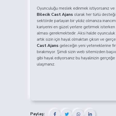
Oyunculuğu meslek edinmek istiyorsanız ve s
Bilecik Cast Ajans
olarak her türlü desteği
sektörde parlayan bir yıldız olmanıza inanc
kariyerini en güzel yerlere getirmek isterke
alması gerekmektedir. Aksi halde oyunculuk 
artık sizin için hayal olmaktan çıksın ve gerçe
Cast Ajans
geleceğin yeni yeteneklerine fırs
bırakmıyor.
Şimdi sizin web sitemizden başvuru
gibi hayal ediyorsanız bu hayalinizin gerçe
ulaşmanız.
Paylaş: