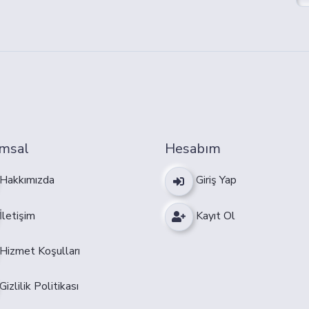
msal
Hesabım
Hakkımızda
Giriş Yap
İletişim
Kayıt Ol
Hizmet Koşulları
Gizlilik Politikası