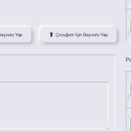
Başvuru Yap
Çocuğum İçin Başvuru Yap
Po