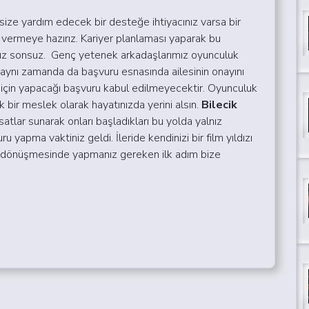
ize yardım edecek bir desteğe ihtiyacınız varsa bir
 vermeye hazırız. Kariyer planlaması yaparak bu
ımız sonsuz. Genç yetenek arkadaşlarımız oyunculuk
n aynı zamanda da başvuru esnasında ailesinin onayını
için yapacağı başvuru kabul edilmeyecektir.
Oyunculuk
k bir meslek olarak hayatınızda yerini alsın.
Bilecik
atlar sunarak onları başladıkları bu yolda yalnız
 yapma vaktiniz geldi. İleride kendinizi bir film yıldızı
ğe dönüşmesinde yapmanız gereken ilk adım bize