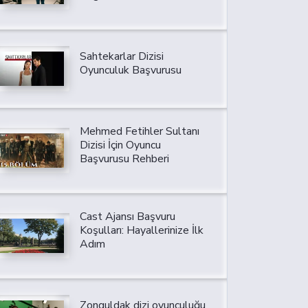
Sahtekarlar Dizisi
Oyunculuk Başvurusu
Mehmed Fetihler Sultanı
Dizisi İçin Oyuncu
Başvurusu Rehberi
Cast Ajansı Başvuru
Koşulları: Hayallerinize İlk
Adım
Zonguldak dizi oyunculuğu