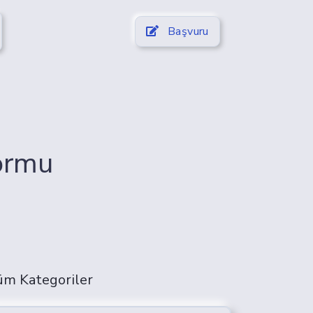
Başvuru
Formu
üm Kategoriler