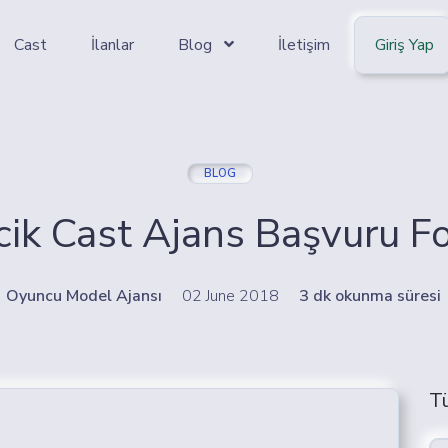
Cast
İlanlar
Blog
İletişim
Giriş Yap
BLOG
cik Cast Ajans Başvuru 
Oyuncu Model Ajansı
02 June 2018
3 dk okunma süresi
T