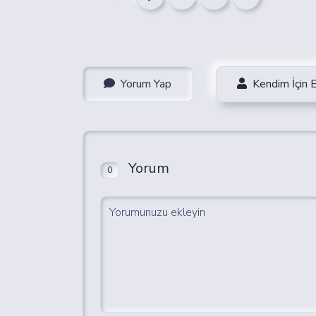
Yorum Yap
Kendim İçin 
Yorum
0