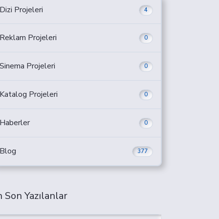
Dizi Projeleri
4
Reklam Projeleri
0
Sinema Projeleri
0
Katalog Projeleri
0
Haberler
0
Blog
377
 Son Yazılanlar