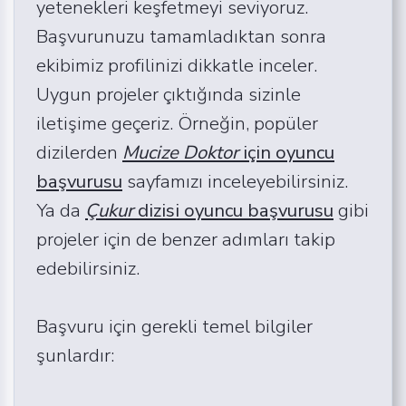
yetenekleri keşfetmeyi seviyoruz.
Başvurunuzu tamamladıktan sonra
ekibimiz profilinizi dikkatle inceler.
Uygun projeler çıktığında sizinle
iletişime geçeriz. Örneğin, popüler
dizilerden
Mucize Doktor
için oyuncu
başvurusu
sayfamızı inceleyebilirsiniz.
Ya da
Çukur
dizisi oyuncu başvurusu
gibi
projeler için de benzer adımları takip
edebilirsiniz.
Başvuru için gerekli temel bilgiler
şunlardır: