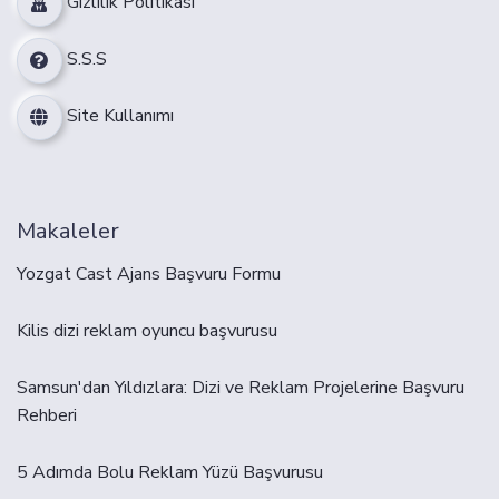
Gizlilik Politikası
S.S.S
Site Kullanımı
Makaleler
Yozgat Cast Ajans Başvuru Formu
Kilis dizi reklam oyuncu başvurusu
Samsun'dan Yıldızlara: Dizi ve Reklam Projelerine Başvuru
Rehberi
5 Adımda Bolu Reklam Yüzü Başvurusu