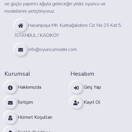
ve güçlü yapımcı ağıyla geleceğin yıldız oyuncu ve
modellerini yetiştiriyoruz.
Hasanpaşa Mh. Kurbağalıdere Cd. No:25 Kat:5
İSTANBUL / KADIKÖY.
info@oyuncumodel.com
Kurumsal
Hesabım
Hakkımızda
Giriş Yap
İletişim
Kayıt Ol
Hizmet Koşulları