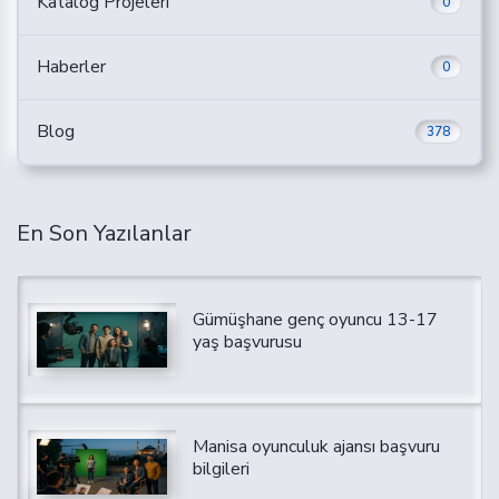
Katalog Projeleri
0
Haberler
0
Blog
378
En Son Yazılanlar
Gümüşhane genç oyuncu 13-17
yaş başvurusu
Manisa oyunculuk ajansı başvuru
bilgileri