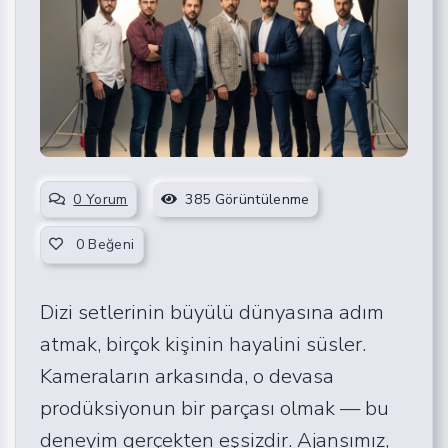
0 Yorum
385 Görüntülenme
0
Beğeni
Dizi setlerinin büyülü dünyasına adım
atmak, birçok kişinin hayalini süsler.
Kameraların arkasında, o devasa
prodüksiyonun bir parçası olmak — bu
deneyim gerçekten eşsizdir. Ajansımız,