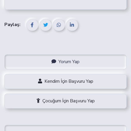
DIZI SET OYUNCUSU
GÜNLÜK OYUNCU
Paylaş:
Yorum Yap
Kendim İçin Başvuru Yap
Çocuğum İçin Başvuru Yap