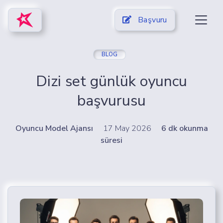
Başvuru
BLOG
Dizi set günlük oyuncu
başvurusu
Oyuncu Model Ajansı
17 May 2026
6 dk okunma
süresi