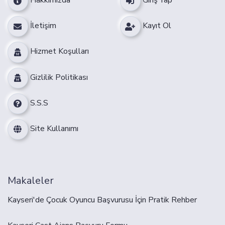
Hakkımızda
Giriş Yap
İletişim
Kayıt Ol
Hizmet Koşulları
Gizlilik Politikası
S.S.S
Site Kullanımı
Makaleler
Kayseri'de Çocuk Oyuncu Başvurusu İçin Pratik Rehber