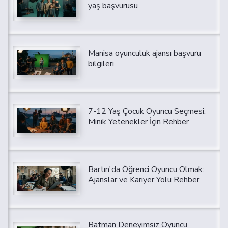
yaş başvurusu
Manisa oyunculuk ajansı başvuru
bilgileri
7-12 Yaş Çocuk Oyuncu Seçmesi:
Minik Yetenekler İçin Rehber
Bartın'da Öğrenci Oyuncu Olmak:
Ajanslar ve Kariyer Yolu Rehber
Batman Deneyimsiz Oyuncu