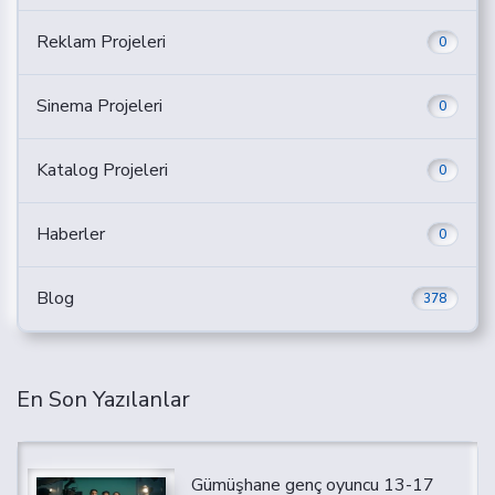
Reklam Projeleri
0
Sinema Projeleri
0
Katalog Projeleri
0
Haberler
0
Blog
378
En Son Yazılanlar
Gümüşhane genç oyuncu 13-17