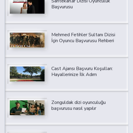
Sahtekarlar Dizisi Oyunculuk
Başvurusu
Mehmed Fetihler Sultanı Dizisi
İçin Oyuncu Başvurusu Rehberi
Cast Ajansı Başvuru Koşulları:
Hayallerinize İlk Adım
Zonguldak dizi oyunculuğu
başvurusu nasıl yapılır