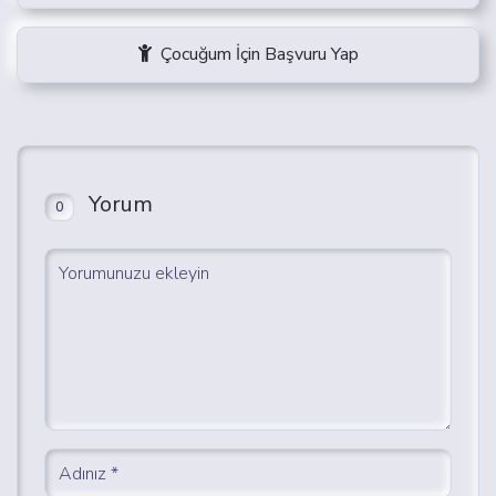
Çocuğum İçin Başvuru Yap
Yorum
0