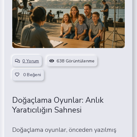
0 Yorum
638 Görüntülenme
0
Beğeni
Doğaçlama Oyunlar: Anlık
Yaratıcılığın Sahnesi
Doğaçlama oyunlar, önceden yazılmış