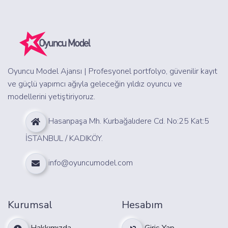
Oyuncu Model Ajansı | Profesyonel portfolyo, güvenilir kayıt
ve güçlü yapımcı ağıyla geleceğin yıldız oyuncu ve
modellerini yetiştiriyoruz.
Hasanpaşa Mh. Kurbağalıdere Cd. No:25 Kat:5
İSTANBUL / KADIKÖY.
info@oyuncumodel.com
Kurumsal
Hesabım