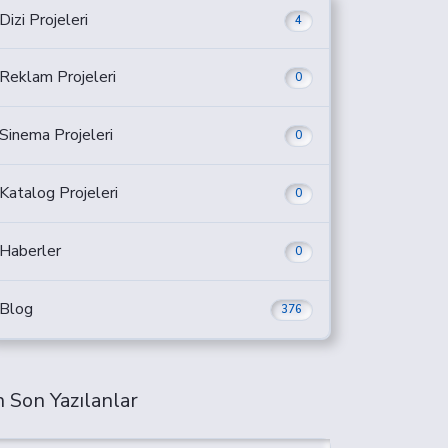
Dizi Projeleri
4
Reklam Projeleri
0
Sinema Projeleri
0
Katalog Projeleri
0
Haberler
0
Blog
376
 Son Yazılanlar