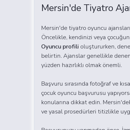
Mersin'de Tiyatro Aja
Mersin'de tiyatro oyuncu ajanslar
Öncelikle, kendinizi veya çocuğun
Oyuncu profili
oluştururken, deney
belirtin. Ajanslar genellikle dene
yüzden hazırlıklı olmak önemli.
Başvuru sırasında fotoğraf ve kıs
çocuk oyuncu başvurusu yapıyors
konularına dikkat edin. Mersin'de
ve yasal prosedürleri titizlikle uyg
Başvurunuzu yapmadan önce, İzmir 