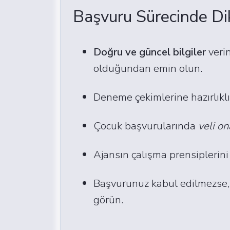
Başvuru Sürecinde Di
Doğru ve güncel bilgiler
verin
olduğundan emin olun.
Deneme çekimlerine hazırlıklı
Çocuk başvurularında
veli on
Ajansın çalışma prensiplerini v
Başvurunuz kabul edilmezse, k
görün.