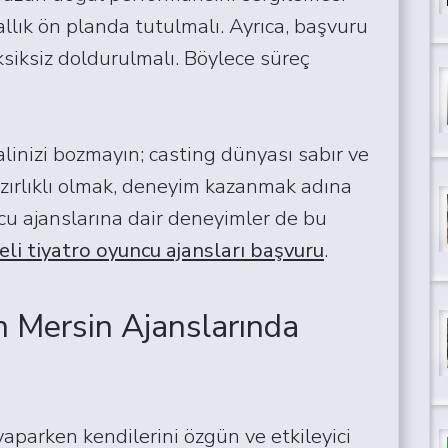
lık ön planda tutulmalı. Ayrıca, başvuru
siksiz doldurulmalı. Böylece süreç
inizi bozmayın; casting dünyası sabır ve
 hazırlıklı olmak, deneyim kazanmak adına
uncu ajanslarına dair deneyimler de bu
eli tiyatro oyuncu ajansları başvuru
.
in Mersin Ajanslarında
yaparken kendilerini özgün ve etkileyici