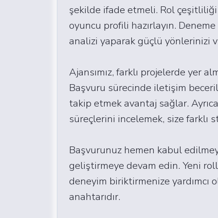
şekilde ifade etmeli. Rol çeşitliliğ
oyuncu profili hazırlayın. Deneme 
analizi yaparak güçlü yönlerinizi 
Ajansımız, farklı projelerde yer al
Başvuru sürecinde iletişim beceril
takip etmek avantaj sağlar. Ayrıca
süreçlerini incelemek, size farklı st
Başvurunuz hemen kabul edilmeyeb
geliştirmeye devam edin. Yeni rol
deneyim biriktirmenize yardımcı o
anahtarıdır.