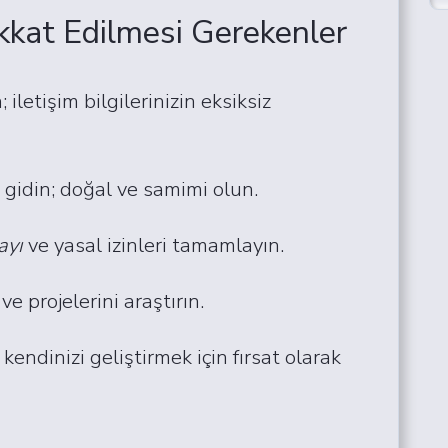
kkat Edilmesi Gerekenler
; iletişim bilgilerinizin eksiksiz
 gidin; doğal ve samimi olun.
ayı
ve yasal izinleri tamamlayın.
e projelerini araştırın.
endinizi geliştirmek için fırsat olarak