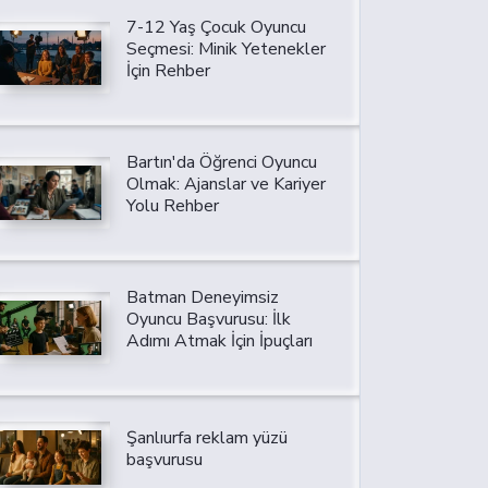
7-12 Yaş Çocuk Oyuncu
Seçmesi: Minik Yetenekler
İçin Rehber
Bartın'da Öğrenci Oyuncu
Olmak: Ajanslar ve Kariyer
Yolu Rehber
Batman Deneyimsiz
Oyuncu Başvurusu: İlk
Adımı Atmak İçin İpuçları
Şanlıurfa reklam yüzü
başvurusu