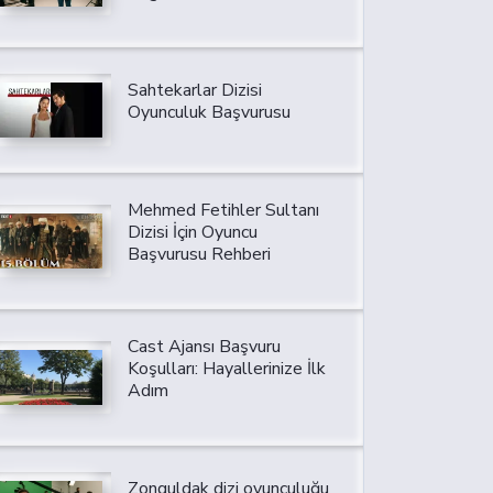
Sahtekarlar Dizisi
Oyunculuk Başvurusu
Mehmed Fetihler Sultanı
Dizisi İçin Oyuncu
Başvurusu Rehberi
Cast Ajansı Başvuru
Koşulları: Hayallerinize İlk
Adım
Zonguldak dizi oyunculuğu