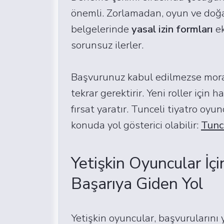
önemli. Zorlamadan, oyun ve doğal
belgelerinde
yasal izin formları
ek
sorunsuz ilerler.
Başvurunuz kabul edilmezse moral
tekrar gerektirir. Yeni roller için
fırsat yaratır. Tunceli tiyatro oy
konuda yol gösterici olabilir:
Tunc
Yetişkin Oyuncular İç
Başarıya Giden Yol
Yetişkin oyuncular, başvurularını 