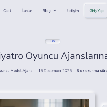
Cast
İlanlar
Blog
İletişim
Giriş Yap
BLOG
iyatro Oyuncu Ajansların
yuncu Model Ajansı
15 December 2025
3 dk okunma süre
T