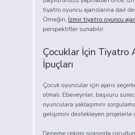
tiyatro oyuncu ajanslarına dair de
Örneğin,
İzmir tiyatro oyuncu aja
perspektifler sunabilir.
Çocuklar İçin Tiyatro
İpuçları
Çocuk oyuncular için ajans seçerke
olmalı. Ebeveynler, başvuru süreci
oyunculara yaklaşımını sorgulamalı
gelişimini destekleyen projelerle ç
Deneme çekimi sırasında çocuğun