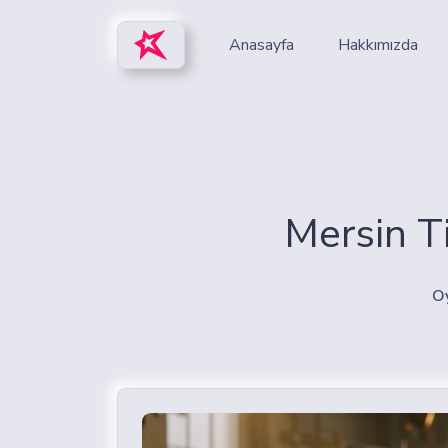
Anasayfa
Hakkımızda
Mersin T
O