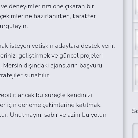
i ve deneyimlerinizi öne çıkaran bir
çekimlerine hazırlanırken, karakter
vurgulayın.
mak isteyen yetişkin adaylara destek verir.
erinizi geliştirmek ve güncel projeleri
, Mersin dışındaki ajansların başvuru
ratejiler sunabilir.
ilir; ancak bu süreçte kendinizi
ler için deneme çekimlerine katılmak,
So
lur. Unutmayın, sabır ve azim bu yolun