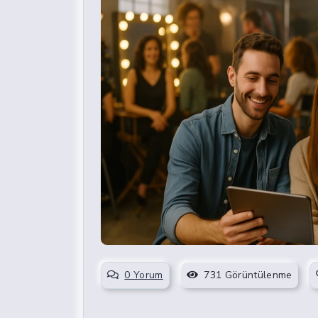
0 Yorum
731 Görüntülenme