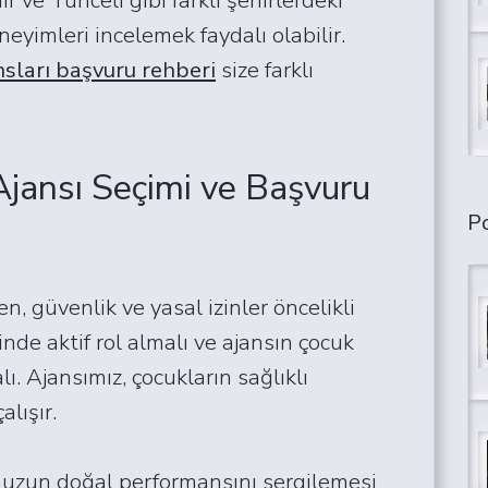
neyimleri incelemek faydalı olabilir.
nsları başvuru rehberi
size farklı
 Ajansı Seçimi ve Başvuru
Po
n, güvenlik ve yasal izinler öncelikli
nde aktif rol almalı ve ajansın çocuk
. Ajansımız, çocukların sağlıklı
alışır.
uzun doğal performansını sergilemesi