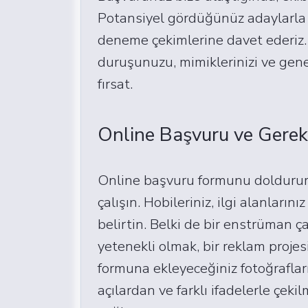
Potansiyel gördüğünüz adaylarla 
deneme çekimlerine davet ederiz.
duruşunuzu, mimiklerinizi ve genel
fırsat.
Online Başvuru ve Gerekl
Online başvuru formunu doldururke
çalışın. Hobileriniz, ilgi alanları
belirtin. Belki de bir enstrüman ça
yetenekli olmak, bir reklam projesi
formuna ekleyeceğiniz fotoğraflarını
açılardan ve farklı ifadelerle çekil