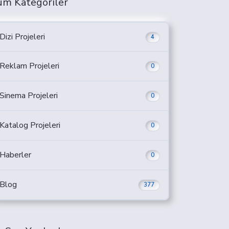
üm Kategoriler
Dizi Projeleri
4
Reklam Projeleri
0
Sinema Projeleri
0
Katalog Projeleri
0
Haberler
0
Blog
377