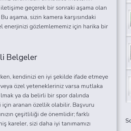
iletişime geçerek bir sonraki aşama olan
 Bu aşama, sizin kamera karşısındaki
 enerjinizi gözlemlememiz için harika bir
i Belgeler
n, kendinizi en iyi şekilde ifade etmeye
nız veya özel yetenekleriniz varsa mutlaka
lmak ya da belirli bir spor dalında
 için aranan özellik olabilir. Başvuru
zın çeşitliliği de önemlidir; farklı
So
miş kareler, sizi daha iyi tanımamızı