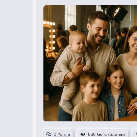
0 Yorum
580 Görüntülenme