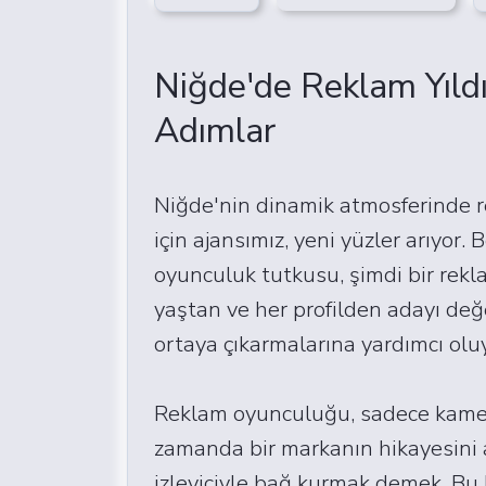
Niğde'de Reklam Yıldı
Adımlar
Niğde'nin dinamik atmosferinde 
için ajansımız, yeni yüzler arıyor. B
oyunculuk tutkusu, şimdi bir rekla
yaştan ve her profilden adayı değe
ortaya çıkarmalarına yardımcı olu
Reklam oyunculuğu, sadece kamera
zamanda bir markanın hikayesini 
izleyiciyle bağ kurmak demek. Bu 