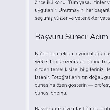
öncelikli konu. Tüm yasal izinler v
uygulanır. Unutmayın, her başarı
seçilmiş yüzler ve yetenekler yata
Başvuru Süreci: Adım
Niğde'den reklam oyunculuğu baş
web sitemiz üzerinden online ba
sizden temel kişisel bilgileriniz, il
istenir. Fotoğraflarınızın doğal, 
olmasına özen gösterin — profesyo
olması önemli.
Başvurunuz bize ulaştığında, ekibi