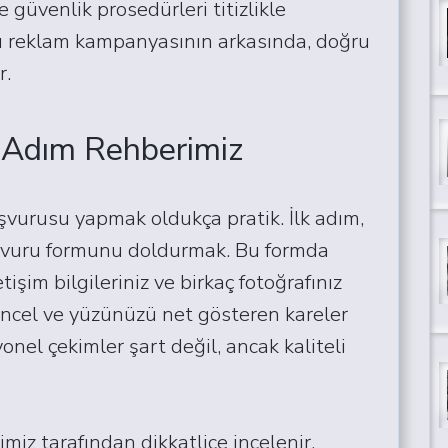
e güvenlik prosedürleri titizlikle
lı reklam kampanyasının arkasında, doğru
r.
 Adım Rehberimiz
vurusu yapmak oldukça pratik. İlk adım,
şvuru formunu doldurmak. Bu formda
etişim bilgileriniz ve birkaç fotoğrafınız
güncel ve yüzünüzü net gösteren kareler
nel çekimler şart değil, ancak kaliteli
miz tarafından dikkatlice incelenir.