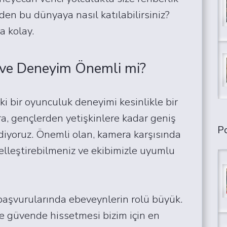
den bu dünyaya nasıl katılabilirsiniz?
 kolay.
ş ve Deneyim Önemli mi?
i bir oyunculuk deneyimi kesinlikle bir
a, gençlerden yetişkinlere kadar geniş
Po
diyoruz. Önemli olan, kamera karşısında
selleştirebilmeniz ve ekibimizle uyumlu
başvurularında ebeveynlerin rolü büyük.
 güvende hissetmesi bizim için en