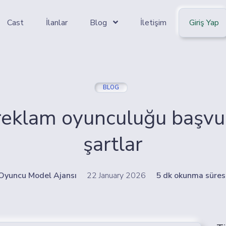
Cast
İlanlar
Blog
İletişim
Giriş Yap
BLOG
reklam oyunculuğu başvu
şartlar
Oyuncu Model Ajansı
22 January 2026
5 dk okunma süres