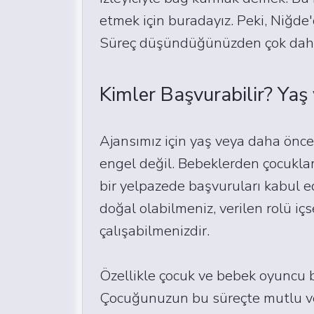
etmek için buradayız. Peki, Niğde'
Süreç düşündüğünüzden çok daha
Kimler Başvurabilir? Ya
Ajansımız için yaş veya daha öncek
engel değil. Bebeklerden çocuklar
bir yelpazede başvuruları kabul e
doğal olabilmeniz, verilen rolü iç
çalışabilmenizdir.
Özellikle çocuk ve bebek oyuncu 
Çocuğunuzun bu süreçte mutlu ve