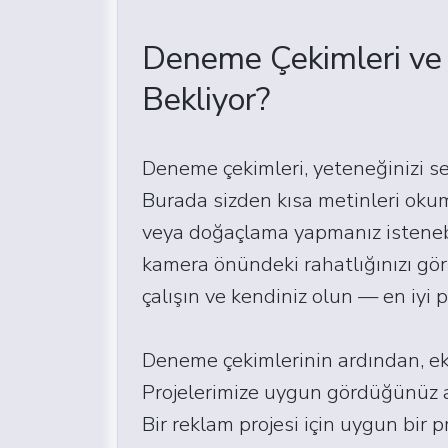
Deneme Çekimleri ve S
Bekliyor?
Deneme çekimleri, yeteneğinizi se
Burada sizden kısa metinleri okum
veya doğaçlama yapmanız istenebil
kamera önündeki rahatlığınızı gö
çalışın ve kendiniz olun — en iyi 
Deneme çekimlerinin ardından, eki
Projelerimize uygun gördüğünüz a
Bir reklam projesi için uygun bir