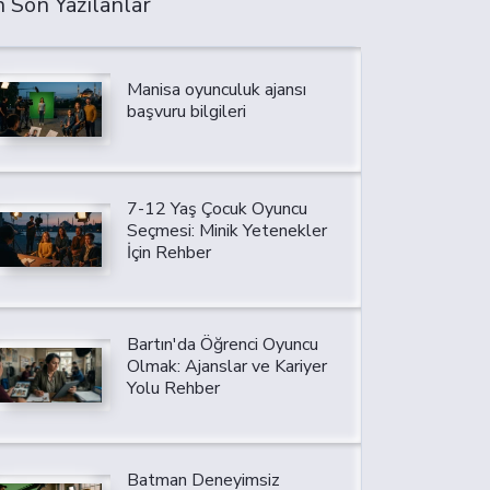
 Son Yazılanlar
Manisa oyunculuk ajansı
başvuru bilgileri
7-12 Yaş Çocuk Oyuncu
Seçmesi: Minik Yetenekler
İçin Rehber
Bartın'da Öğrenci Oyuncu
Olmak: Ajanslar ve Kariyer
Yolu Rehber
Batman Deneyimsiz