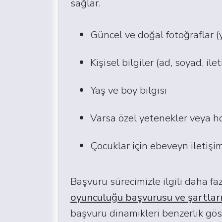
sağlar.
Güncel ve doğal fotoğraflar
Kişisel bilgiler (ad, soyad, ile
Yaş ve boy bilgisi
Varsa özel yetenekler veya h
Çocuklar için ebeveyn iletişim
Başvuru sürecimizle ilgili daha faz
oyunculuğu başvurusu ve şartlar
başvuru dinamikleri benzerlik göst