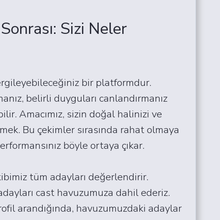
onrası: Sizi Neler
rgileyebileceğiniz bir platformdur.
anız, belirli duyguları canlandırmanız
ir. Amacımız, sizin doğal halinizi ve
rmek. Bu çekimler sırasında rahat olmaya
performansınız böyle ortaya çıkar.
bimiz tüm adayları değerlendirir.
dayları cast havuzumuza dahil ederiz.
 profil arandığında, havuzumuzdaki adaylar