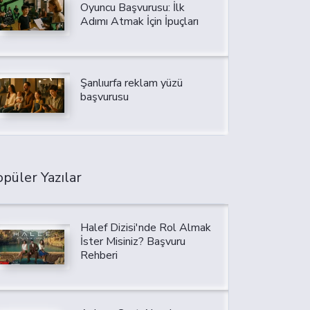
Oyuncu Başvurusu: İlk
Adımı Atmak İçin İpuçları
Şanlıurfa reklam yüzü
başvurusu
püler Yazılar
Halef Dizisi'nde Rol Almak
İster Misiniz? Başvuru
Rehberi