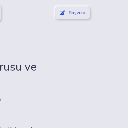
Başvuru
rusu ve
i