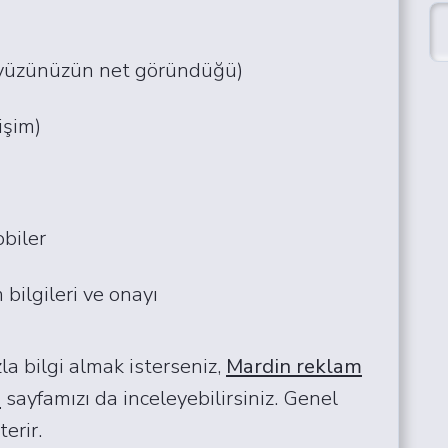
 (yüzünüzün net göründüğü)
tişim)
obiler
 bilgileri ve onayı
la bilgi almak isterseniz,
Mardin reklam
ı
sayfamızı da inceleyebilirsiniz. Genel
erir.