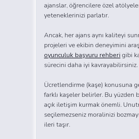
ajanslar, öğrencilere özel atölye
yeteneklerinizi parlatır.
Ancak, her ajans aynı kaliteyi sun
projeleri ve ekibin deneyimini ara
oyunculuk başvuru rehberi
gibi k
sürecini daha iyi kavrayabilirsiniz.
Ücretlendirme (kaşe) konusuna gel
farklı kaşeler belirler. Bu yüzden 
açık iletişim kurmak önemli. Unut
seçilemezseniz moralinizi bozmay
ileri taşır.