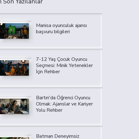
 Son Yazılanlar
Manisa oyunculuk ajansı
başvuru bilgileri
7-12 Yaş Çocuk Oyuncu
Seçmesi: Minik Yetenekler
İçin Rehber
Bartın'da Öğrenci Oyuncu
Olmak: Ajanslar ve Kariyer
Yolu Rehber
Batman Deneyimsiz