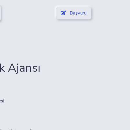
Başvuru
k Ajansı
si