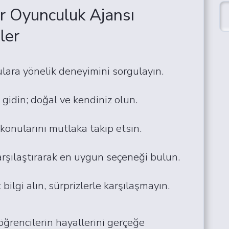
ir Oyunculuk Ajansı
ler
lara yönelik deneyimini sorgulayın.
 gidin; doğal ve kendiniz olun.
k konularını mutlaka takip etsin.
karşılaştırarak en uygun seçeneği bulun.
bilgi alın, sürprizlerle karşılaşmayın.
 öğrencilerin hayallerini gerçeğe