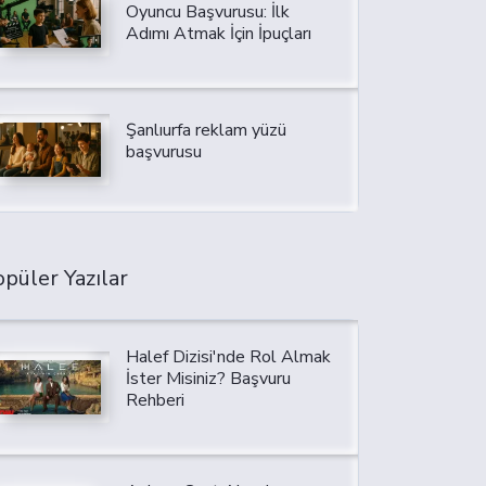
Oyuncu Başvurusu: İlk
Adımı Atmak İçin İpuçları
Şanlıurfa reklam yüzü
başvurusu
püler Yazılar
Halef Dizisi'nde Rol Almak
İster Misiniz? Başvuru
Rehberi