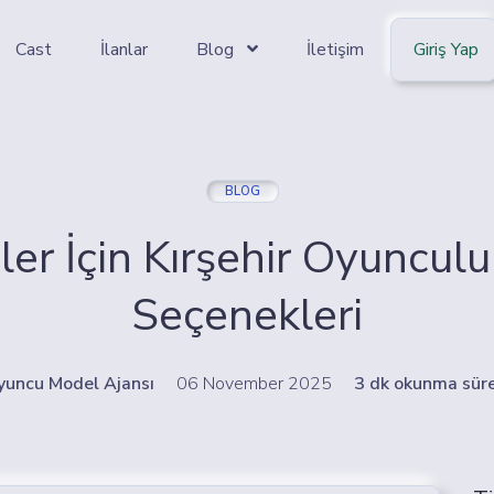
Cast
İlanlar
Blog
İletişim
Giriş Yap
BLOG
ler İçin Kırşehir Oyunculu
Seçenekleri
yuncu Model Ajansı
06 November 2025
3 dk okunma süre