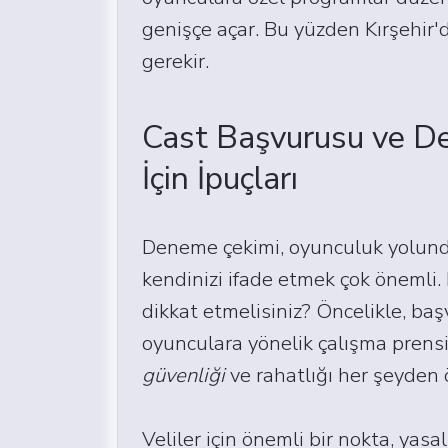
genişçe açar. Bu yüzden Kırşehir'
gerekir.
Cast Başvurusu ve De
İçin İpuçları
Deneme çekimi, oyunculuk yolunda
kendinizi ifade etmek çok önemli.
dikkat etmelisiniz? Öncelikle, ba
oyunculara yönelik çalışma prens
güvenliği
ve rahatlığı her şeyden ö
Veliler için önemli bir nokta, yasal