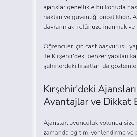
ajanslar genellikle bu konuda ha
hakları ve güvenliği önceliklidir.
davranmak, rolünüze inanmak ve he
Öğrenciler için cast başvurusu y
ile Kırşehir'deki benzer yapıları ka
şehirlerdeki fırsatları da gözlemley
Kırşehir'deki Ajanslar
Avantajlar ve Dikkat 
Ajanslar, oyunculuk yolunda size 
zamanda eğitim, yönlendirme ve p