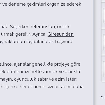
ler ve deneme çekimleri organize ederek
maz. Seçerken referansları, önceki
ştırmak gerekir. Ayrıca,
Giresun'dan
aynaklardan faydalanarak başvuru
ince, ajanslar genellikle projeye göre
beklentilerinizi netleştirmek ve ajansla
mayın, oyunculuk sabır ve azim ister;
ın, çünkü her deneme sizi bir adım daha
So