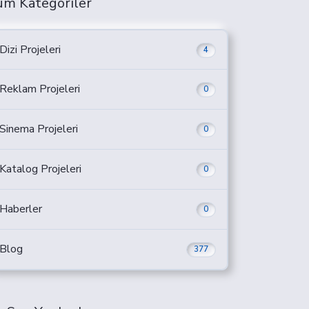
üm Kategoriler
Dizi Projeleri
4
Reklam Projeleri
0
Sinema Projeleri
0
Katalog Projeleri
0
Haberler
0
Blog
377