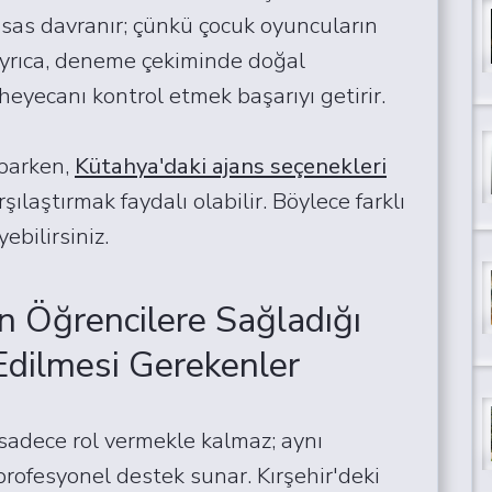
ssas davranır; çünkü çocuk oyuncuların
 Ayrıca, deneme çekiminde doğal
yecanı kontrol etmek başarıyı getirir.
aparken,
Kütahya'daki ajans seçenekleri
rşılaştırmak faydalı olabilir. Böylece farklı
ebilirsiniz.
ın Öğrencilere Sağladığı
Edilmesi Gerekenler
sadece rol vermekle kalmaz; aynı
rofesyonel destek sunar. Kırşehir'deki