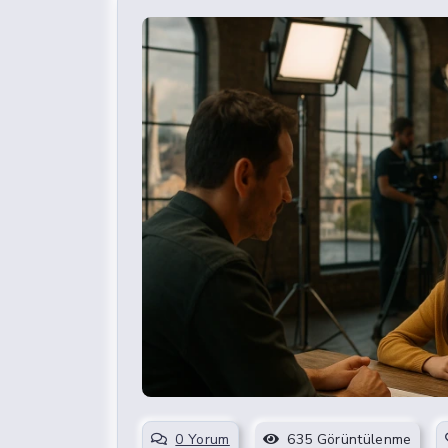
0 Yorum
635 Görüntülenme