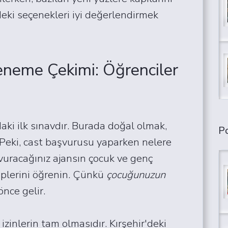
deki seçenekleri iyi değerlendirmek
neme Çekimi: Öğrenciler
ki ilk sınavdır. Burada doğal olmak,
Po
 Peki, cast başvurusu yaparken nelere
şvuracağınız ajansın çocuk ve genç
iplerini öğrenin. Çünkü
çocuğunuzun
nce gelir.
 izinlerin tam olmasıdır. Kırşehir'deki