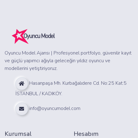
Oyuncu Model Ajansı | Profesyonel portfolyo, güvenilir kayıt
ve güçlü yapımcı ağıyla geleceğin yıldız oyuncu ve
modellerini yetiştiriyoruz.
Hasanpaşa Mh. Kurbağalıdere Cd. No:25 Kat:5
İSTANBUL / KADIKÖY.
info@oyuncumodel.com
Kurumsal
Hesabım