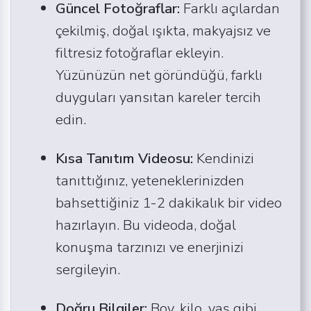
Güncel Fotoğraflar:
Farklı açılardan
çekilmiş, doğal ışıkta, makyajsız ve
filtresiz fotoğraflar ekleyin.
Yüzünüzün net göründüğü, farklı
duyguları yansıtan kareler tercih
edin.
Kısa Tanıtım Videosu:
Kendinizi
tanıttığınız, yeteneklerinizden
bahsettiğiniz 1-2 dakikalık bir video
hazırlayın. Bu videoda, doğal
konuşma tarzınızı ve enerjinizi
sergileyin.
Doğru Bilgiler:
Boy, kilo, yaş gibi