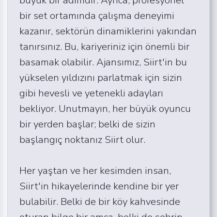
bir set ortamında çalışma deneyimi
kazanır, sektörün dinamiklerini yakından
tanırsınız. Bu, kariyeriniz için önemli bir
basamak olabilir. Ajansımız, Siirt'in bu
yükselen yıldızını parlatmak için sizin
gibi hevesli ve yetenekli adayları
bekliyor. Unutmayın, her büyük oyuncu
bir yerden başlar; belki de sizin
başlangıç noktanız Siirt olur.
Her yaştan ve her kesimden insan,
Siirt'in hikayelerinde kendine bir yer
bulabilir. Belki de bir köy kahvesinde
oturan bilge bir amca, belki de şehrin