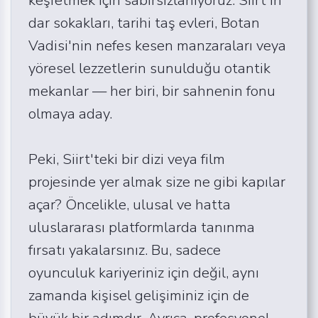
dar sokakları, tarihi taş evleri, Botan
Vadisi'nin nefes kesen manzaraları veya
yöresel lezzetlerin sunulduğu otantik
mekanlar — her biri, bir sahnenin fonu
olmaya aday.
Peki, Siirt'teki bir dizi veya film
projesinde yer almak size ne gibi kapılar
açar? Öncelikle, ulusal ve hatta
uluslararası platformlarda tanınma
fırsatı yakalarsınız. Bu, sadece
oyunculuk kariyeriniz için değil, aynı
zamanda kişisel gelişiminiz için de
büyük bir adımdır. Ayrıca, profesyonel