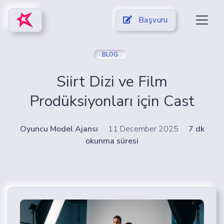
Başvuru
BLOG
Siirt Dizi ve Film
Prodüksiyonları için Cast
Oyuncu Model Ajansı
11 December 2025
7 dk
okunma süresi