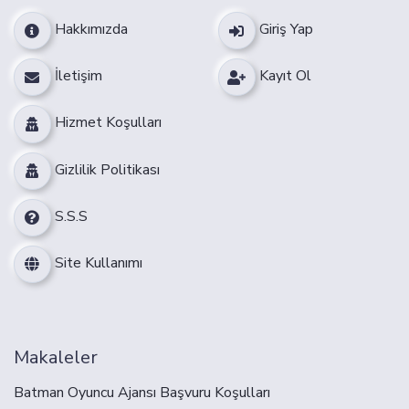
Hakkımızda
Giriş Yap
İletişim
Kayıt Ol
Hizmet Koşulları
Gizlilik Politikası
S.S.S
Site Kullanımı
Makaleler
Batman Oyuncu Ajansı Başvuru Koşulları