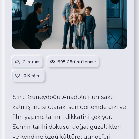
0 Yorum
605 Görüntülenme
0
Beğeni
Siirt, Güneydoğu Anadolu'nun saklı
kalmış incisi olarak, son dönemde dizi ve
film yapımcılarının dikkatini çekiyor.
Şehrin tarihi dokusu, doğal güzellikleri
ve kendine özgü kültürel atmosferi,