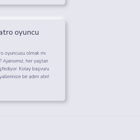
atro oyuncu
tro oyuncusu olmak mı
? Ajansımız, her yaştan
şfediyor. Kolay başvuru
allerinize bir adım atın!