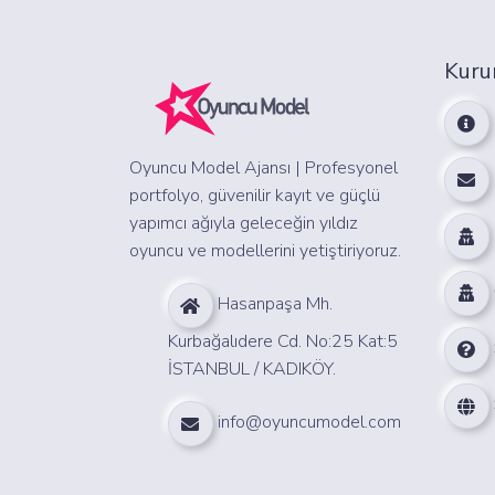
Kuru
Oyuncu Model Ajansı | Profesyonel
portfolyo, güvenilir kayıt ve güçlü
yapımcı ağıyla geleceğin yıldız
oyuncu ve modellerini yetiştiriyoruz.
Hasanpaşa Mh.
Kurbağalıdere Cd. No:25 Kat:5
İSTANBUL / KADIKÖY.
info@oyuncumodel.com