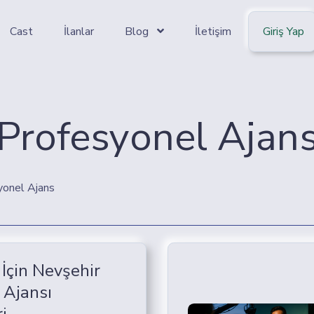
Cast
İlanlar
Blog
İletişim
Giriş Yap
Profesyonel Ajan
yonel Ajans
 İçin Nevşehir
 Ajansı