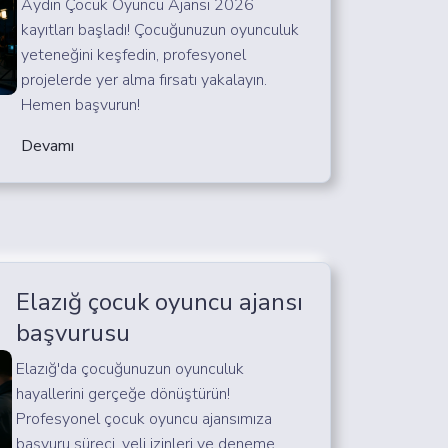
Aydın Çocuk Oyuncu Ajansı 2026
kayıtları başladı! Çocuğunuzun oyunculuk
yeteneğini keşfedin, profesyonel
projelerde yer alma fırsatı yakalayın.
Hemen başvurun!
Devamı
Elazığ çocuk oyuncu ajansı
başvurusu
Elazığ'da çocuğunuzun oyunculuk
hayallerini gerçeğe dönüştürün!
Profesyonel çocuk oyuncu ajansımıza
başvuru süreci, veli izinleri ve deneme