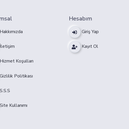
msal
Hesabım
Hakkımızda
Giriş Yap
İletişim
Kayıt Ol
Hizmet Koşulları
Gizlilik Politikası
S.S.S
Site Kullanımı