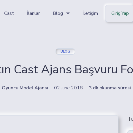
Cast
İlanlar
Blog
İletişim
Giriş Yap
BLOG
tın Cast Ajans Başvuru F
Oyuncu Model Ajansı
02 June 2018
3 dk okunma süresi
T