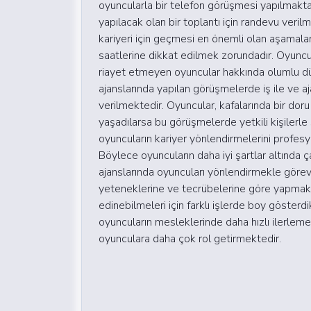
oyuncularla bir telefon görüşmesi yapılmakt
yapılacak olan bir toplantı için randevu veri
kariyeri için geçmesi en önemli olan aşamalar
saatlerine dikkat edilmek zorundadır. Oyuncu
riayet etmeyen oyuncular hakkında olumlu d
ajanslarında yapılan görüşmelerde iş ile ve aja
verilmektedir. Oyuncular, kafalarında bir doru
yaşadılarsa bu görüşmelerde yetkili kişilerle
oyuncuların kariyer yönlendirmelerini profesy
Böylece oyuncuların daha iyi şartlar altında 
ajanslarında oyuncuları yönlendirmekle görevli
yeteneklerine ve tecrübelerine göre yapmak
edinebilmeleri için farklı işlerde boy gösterdikle
oyuncuların mesleklerinde daha hızlı ilerlemele
oyunculara daha çok rol getirmektedir.