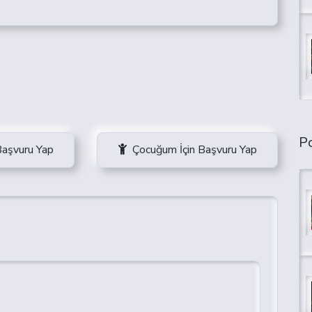
Po
Başvuru Yap
Çocuğum İçin Başvuru Yap