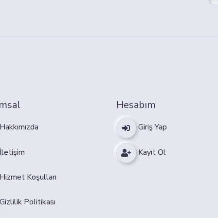
msal
Hesabım
Hakkımızda
Giriş Yap
İletişim
Kayıt Ol
Hizmet Koşulları
Gizlilik Politikası