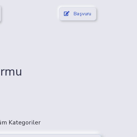
Başvuru
ormu
üm Kategoriler