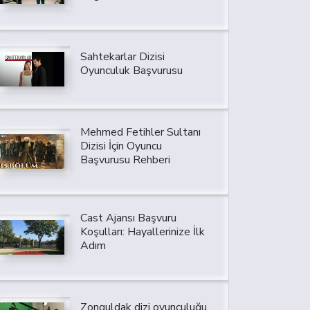
Sahtekarlar Dizisi
Oyunculuk Başvurusu
Mehmed Fetihler Sultanı
Dizisi İçin Oyuncu
Başvurusu Rehberi
Cast Ajansı Başvuru
Koşulları: Hayallerinize İlk
Adım
Zonguldak dizi oyunculuğu