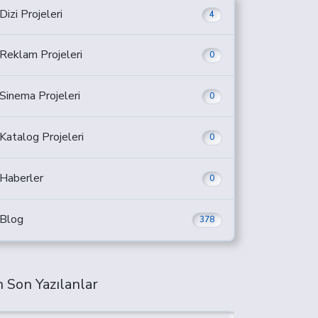
Dizi Projeleri
4
Reklam Projeleri
0
Sinema Projeleri
0
Katalog Projeleri
0
Haberler
0
Blog
378
 Son Yazılanlar