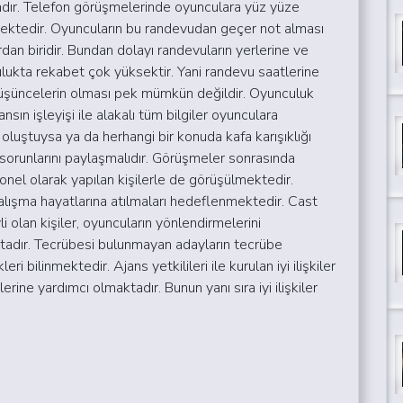
adır. Telefon görüşmelerinde oyunculara yüz yüze
lmektedir. Oyuncuların bu randevudan geçer not alması
dan biridir. Bundan dolayı randevuların yerlerine ve
lukta rekabet çok yüksektir. Yani randevu saatlerine
üşüncelerin olması pek mümkün değildir. Oyunculuk
nsın işleyişi ile alakalı tüm bilgiler oyunculara
 oluştuysa ya da herhangi bir konuda kafa karışıklığı
 sorunlarını paylaşmalıdır. Görüşmeler sonrasında
onel olarak yapılan kişilerle de görüşülmektedir.
çalışma hayatlarına atılmaları hedeflenmektedir. Cast
 olan kişiler, oyuncuların yönlendirmelerini
tadır. Tecrübesi bulunmayan adayların tecrübe
ri bilinmektedir. Ajans yetkilileri ile kurulan iyi ilişkiler
rine yardımcı olmaktadır. Bunun yanı sıra iyi ilişkiler