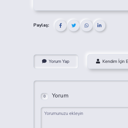
Paylaş:
Yorum Yap
Kendim İçin 
Yorum
0