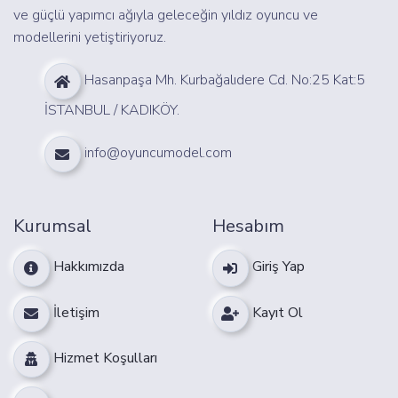
ve güçlü yapımcı ağıyla geleceğin yıldız oyuncu ve
modellerini yetiştiriyoruz.
Hasanpaşa Mh. Kurbağalıdere Cd. No:25 Kat:5
İSTANBUL / KADIKÖY.
info@oyuncumodel.com
Kurumsal
Hesabım
Hakkımızda
Giriş Yap
İletişim
Kayıt Ol
Hizmet Koşulları