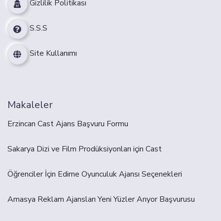
Gizlilik Politikası
S.S.S
Site Kullanımı
Makaleler
Erzincan Cast Ajans Başvuru Formu
Sakarya Dizi ve Film Prodüksiyonları için Cast
Öğrenciler İçin Edirne Oyunculuk Ajansı Seçenekleri
Amasya Reklam Ajansları Yeni Yüzler Arıyor Başvurusu